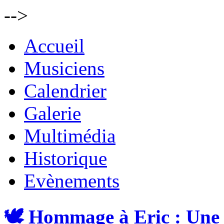
-->
Accueil
Musiciens
Calendrier
Galerie
Multimédia
Historique
Evènements
🕊️ Hommage à Eric : Une 