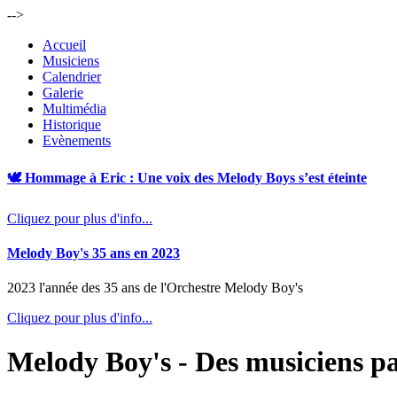
-->
Accueil
Musiciens
Calendrier
Galerie
Multimédia
Historique
Evènements
🕊️ Hommage à Eric : Une voix des Melody Boys s’est éteinte
Cliquez pour plus d'info...
Melody Boy's 35 ans en 2023
2023 l'année des 35 ans de l'Orchestre Melody Boy's
Cliquez pour plus d'info...
Melody Boy's - Des musiciens pa