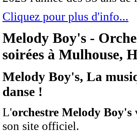
Cliquez pour plus d'info...
Melody Boy's - Orches
soirées à Mulhouse, H
Melody Boy's, La musiq
danse !
L'
orchestre Melody Boy's
v
son site officiel.