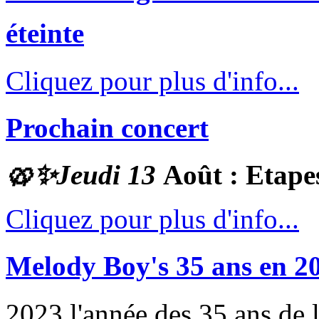
éteinte
Cliquez pour plus d'info...
Prochain concert
🥨✨
Jeudi 13
Août : Etape
Cliquez pour plus d'info...
Melody Boy's 35 ans en 2
2023 l'année des 35 ans de