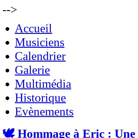
-->
Accueil
Musiciens
Calendrier
Galerie
Multimédia
Historique
Evènements
🕊️ Hommage à Eric : Une 