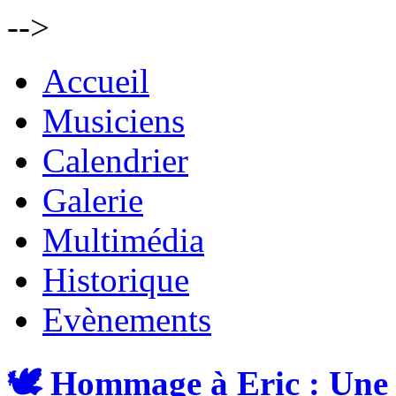
-->
Accueil
Musiciens
Calendrier
Galerie
Multimédia
Historique
Evènements
🕊️ Hommage à Eric : Une 