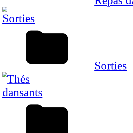
Repas d
Sorties