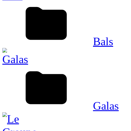
Bals
Galas