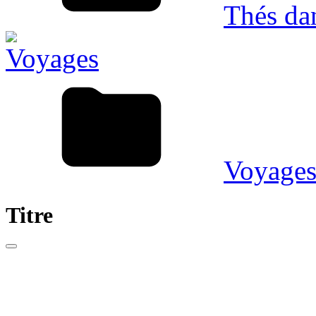
Thés da
Voyage
Titre