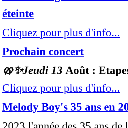
éteinte
Cliquez pour plus d'info...
Prochain concert
🥨✨
Jeudi 13
Août : Etape
Cliquez pour plus d'info...
Melody Boy's 35 ans en 2
2023 l'année des 35 ans de