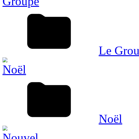
Le Gro
Noël