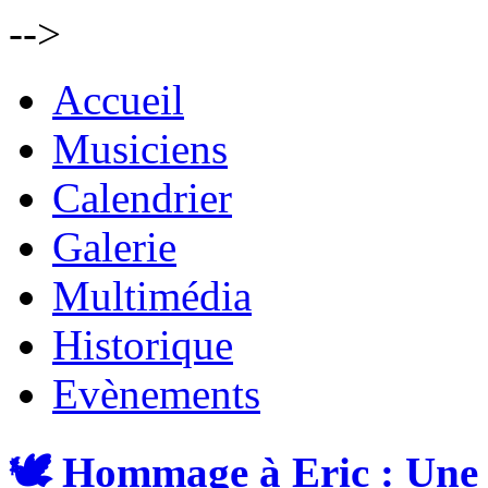
-->
Accueil
Musiciens
Calendrier
Galerie
Multimédia
Historique
Evènements
🕊️ Hommage à Eric : Une 