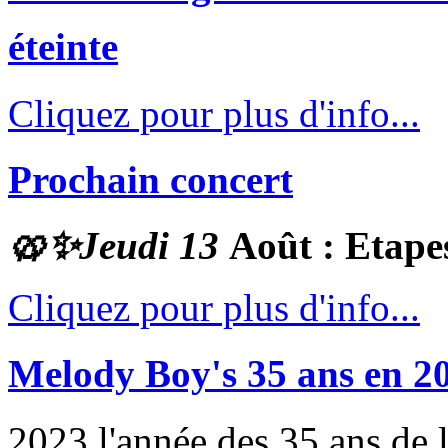
éteinte
Cliquez pour plus d'info...
Prochain concert
🥨✨
Jeudi 13
Août : Etape
Cliquez pour plus d'info...
Melody Boy's 35 ans en 2
2023 l'année des 35 ans de