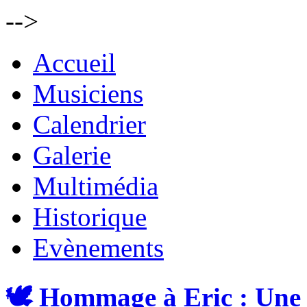
-->
Accueil
Musiciens
Calendrier
Galerie
Multimédia
Historique
Evènements
🕊️ Hommage à Eric : Une 