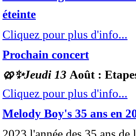
éteinte
Cliquez pour plus d'info...
Prochain concert
🥨✨
Jeudi 13
Août : Etape
Cliquez pour plus d'info...
Melody Boy's 35 ans en 2
2023 l'année des 35 ans de