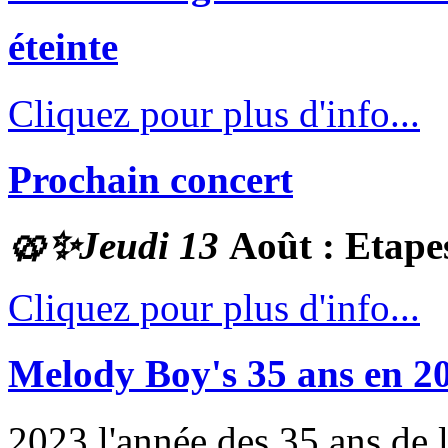
éteinte
Cliquez pour plus d'info...
Prochain concert
🥨✨
Jeudi 13
Août : Etape
Cliquez pour plus d'info...
Melody Boy's 35 ans en 2
2023 l'année des 35 ans de