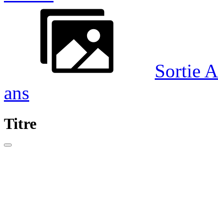
Sortie 
ans
Titre