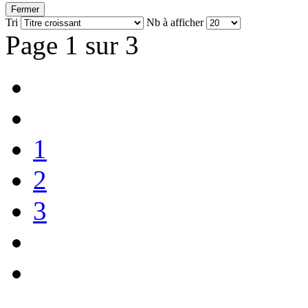
Fermer
Tri
Nb à afficher
Page 1 sur 3
1
2
3