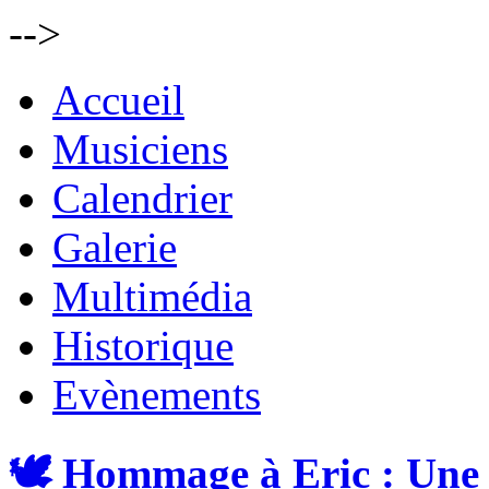
-->
Accueil
Musiciens
Calendrier
Galerie
Multimédia
Historique
Evènements
🕊️ Hommage à Eric : Une 