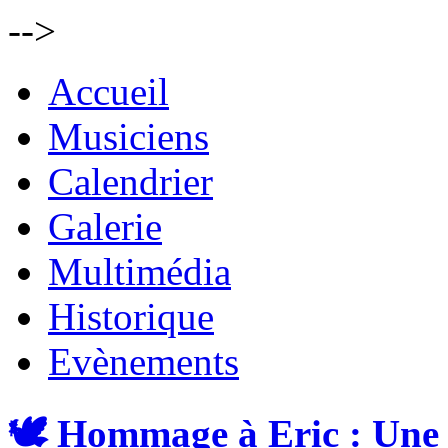
-->
Accueil
Musiciens
Calendrier
Galerie
Multimédia
Historique
Evènements
🕊️ Hommage à Eric : Une 