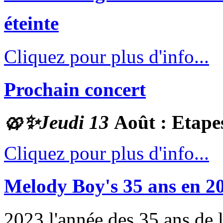
éteinte
Cliquez pour plus d'info...
Prochain concert
🥨✨
Jeudi 13
Août : Etape
Cliquez pour plus d'info...
Melody Boy's 35 ans en 2
2023 l'année des 35 ans de