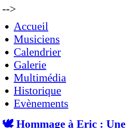
-->
Accueil
Musiciens
Calendrier
Galerie
Multimédia
Historique
Evènements
🕊️ Hommage à Eric : Une 