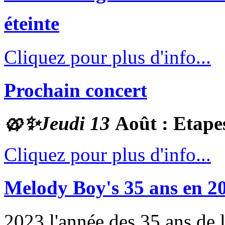
éteinte
Cliquez pour plus d'info...
Prochain concert
🥨✨
Jeudi 13
Août : Etape
Cliquez pour plus d'info...
Melody Boy's 35 ans en 2
2023 l'année des 35 ans de