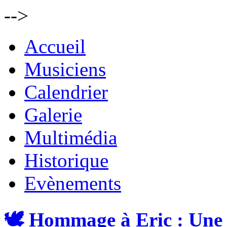
-->
Accueil
Musiciens
Calendrier
Galerie
Multimédia
Historique
Evènements
🕊️ Hommage à Eric : Une 