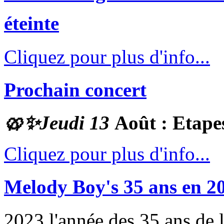
éteinte
Cliquez pour plus d'info...
Prochain concert
🥨✨
Jeudi 13
Août : Etape
Cliquez pour plus d'info...
Melody Boy's 35 ans en 2
2023 l'année des 35 ans de