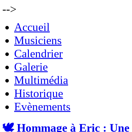
-->
Accueil
Musiciens
Calendrier
Galerie
Multimédia
Historique
Evènements
🕊️ Hommage à Eric : Une 