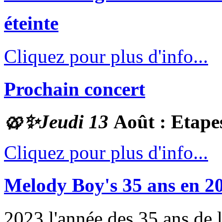
éteinte
Cliquez pour plus d'info...
Prochain concert
🥨✨
Jeudi 13
Août : Etape
Cliquez pour plus d'info...
Melody Boy's 35 ans en 2
2023 l'année des 35 ans de