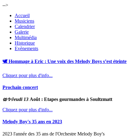
-->
Accueil
Musiciens
Calendrier
Galerie
Multimédia
Historique
Evènements
🕊️ Hommage à Eric : Une voix des Melody Boys s’est éteinte
Cliquez pour plus d'info...
Prochain concert
🥨✨
Jeudi 13
Août : Etapes gourmandes à Soultzmatt
Cliquez pour plus d'info...
Melody Boy's 35 ans en 2023
2023 l'année des 35 ans de l'Orchestre Melody Boy's