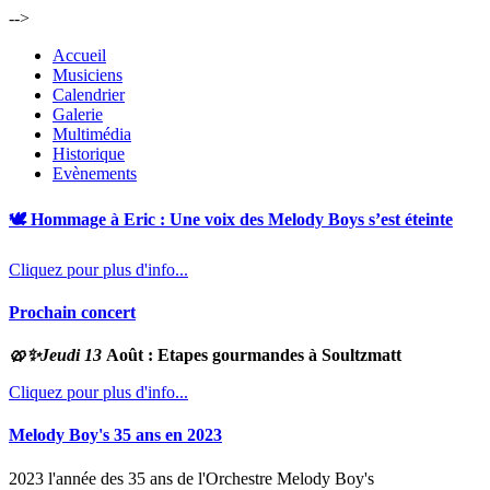
-->
Accueil
Musiciens
Calendrier
Galerie
Multimédia
Historique
Evènements
🕊️ Hommage à Eric : Une voix des Melody Boys s’est éteinte
Cliquez pour plus d'info...
Prochain concert
🥨✨
Jeudi 13
Août : Etapes gourmandes à Soultzmatt
Cliquez pour plus d'info...
Melody Boy's 35 ans en 2023
2023 l'année des 35 ans de l'Orchestre Melody Boy's