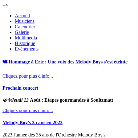
-->
Accueil
Musiciens
Calendrier
Galerie
Multimédia
Historique
Evènements
🕊️ Hommage à Eric : Une voix des Melody Boys s’est éteinte
Cliquez pour plus d'info...
Prochain concert
🥨✨
Jeudi 13
Août : Etapes gourmandes à Soultzmatt
Cliquez pour plus d'info...
Melody Boy's 35 ans en 2023
2023 l'année des 35 ans de l'Orchestre Melody Boy's