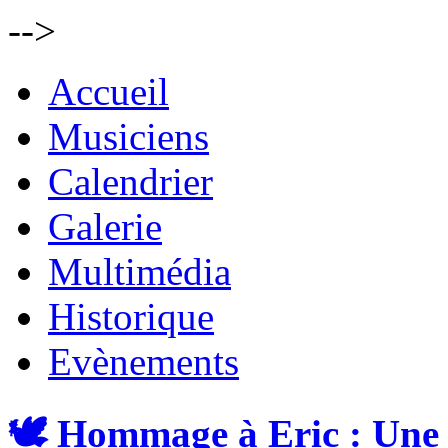
-->
Accueil
Musiciens
Calendrier
Galerie
Multimédia
Historique
Evènements
🕊️ Hommage à Eric : Une 