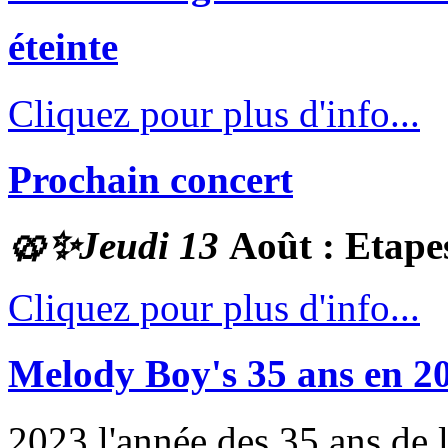
éteinte
Cliquez pour plus d'info...
Prochain concert
🥨✨
Jeudi 13
Août : Etape
Cliquez pour plus d'info...
Melody Boy's 35 ans en 2
2023 l'année des 35 ans de