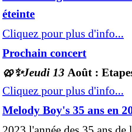
éteinte
Cliquez pour plus d'info...
Prochain concert
🥨✨
Jeudi 13
Août : Etape
Cliquez pour plus d'info...
Melody Boy's 35 ans en 2
2023 l'année des 35 ans de