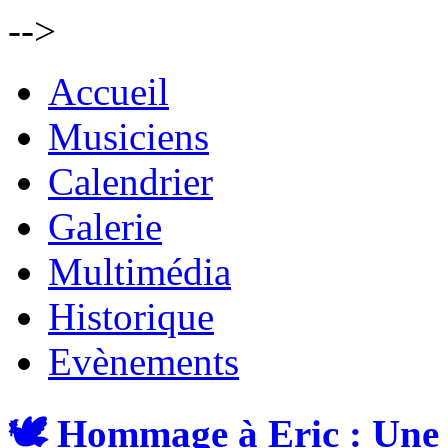
-->
Accueil
Musiciens
Calendrier
Galerie
Multimédia
Historique
Evènements
🕊️ Hommage à Eric : Une 