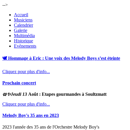
-->
Accueil
Musiciens
Calendrier
Galerie
Multimédia
Historique
Evènements
🕊️ Hommage à Eric : Une voix des Melody Boys s’est éteinte
Cliquez pour plus d'info...
Prochain concert
🥨✨
Jeudi 13
Août : Etapes gourmandes à Soultzmatt
Cliquez pour plus d'info...
Melody Boy's 35 ans en 2023
2023 l'année des 35 ans de l'Orchestre Melody Boy's