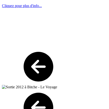
Cliquez pour plus d'info...